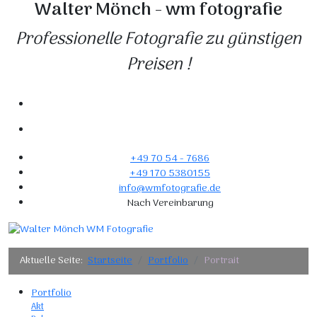
Walter Mönch - wm fotografie
Professionelle Fotografie zu günstigen
Preisen !
+49 70 54 - 7686
+49 170 5380155
info@wmfotografie.de
Nach Vereinbarung
Aktuelle Seite:
Startseite
Portfolio
Portrait
Portfolio
Akt