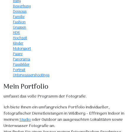
Baby
Bewerbung
Dessous
Familie
Fashion
Gruppen
HDR
Hochzeit
Kinder
Motorsport
Paare
Panorama
Passbilder
Portrait
Unterwassershootings
Mein Portfolio
umfasst das volle Programm der Fotografie.
Ich biete Ihnen ein umfangreiches Portfolio individueller,
fotografischer Dienstleistungen in Wildberg - Effringen Indoor in
meinem
Studio
oder Outdoor an ausgesuchten Lokalitäten sowie
Unterwasser Fotografie an.