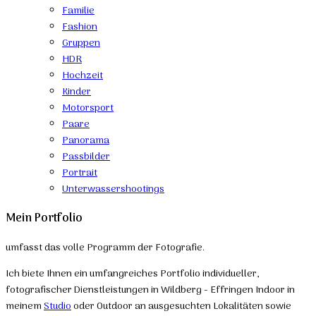
Familie
Fashion
Gruppen
HDR
Hochzeit
Kinder
Motorsport
Paare
Panorama
Passbilder
Portrait
Unterwassershootings
Mein Portfolio
umfasst das volle Programm der Fotografie.
Ich biete Ihnen ein umfangreiches Portfolio individueller,
fotografischer Dienstleistungen in Wildberg - Effringen Indoor in
meinem
Studio
oder Outdoor an ausgesuchten Lokalitäten sowie