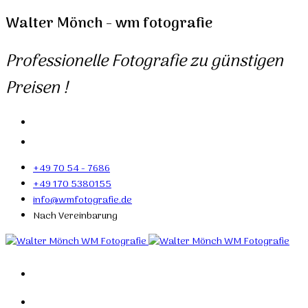
Walter Mönch - wm fotografie
Professionelle Fotografie zu günstigen
Preisen !
+49 70 54 - 7686
+49 170 5380155
info@wmfotografie.de
Nach Vereinbarung
Home
Portfolio