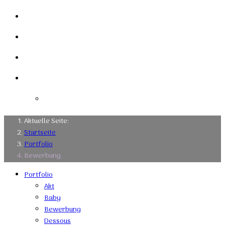
Mein Studio
Links
Kontakt
Impressum
Datenschutzerklärung
Aktuelle Seite:
Startseite
Portfolio
Bewerbung
Portfolio
Akt
Baby
Bewerbung
Dessous