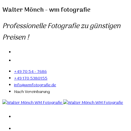
Walter Mönch - wm fotografie
Professionelle Fotografie zu günstigen
Preisen !
+49 70 54 - 7686
+49 170 5380155
info@wmfotografie.de
Nach Vereinbarung
Home
Portfolio