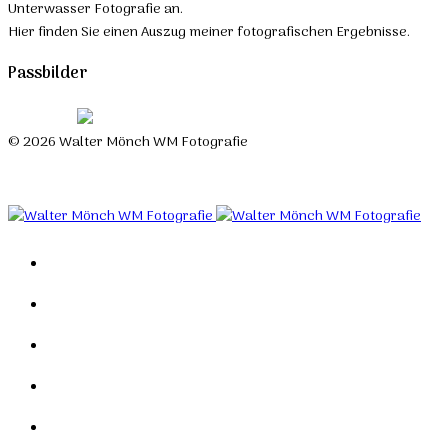
Unterwasser Fotografie an.
Hier finden Sie einen Auszug meiner fotografischen Ergebnisse.
Passbilder
© 2026 Walter Mönch WM Fotografie
Designed by Roland H. Löffler Fotografie & Webdesign
Home
Portfolio
Mein Studio
Links
Kontakt