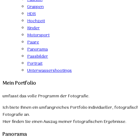
Gruppen
HDR
Hochzeit
Kinder
Motorsport
Paare
Panorama
Passbilder
Portrait
Unterwassershootings
Mein Portfolio
umfasst das volle Programm der Fotografie.
Ich biete Ihnen ein umfangreiches Portfolio individueller, fotografis
Fotografie an.
Hier finden Sie einen Auszug meiner fotografischen Ergebnisse.
Panorama