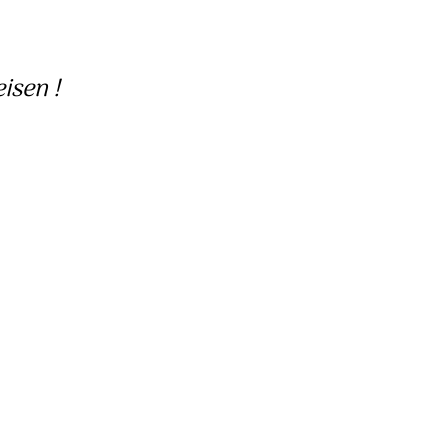
isen !