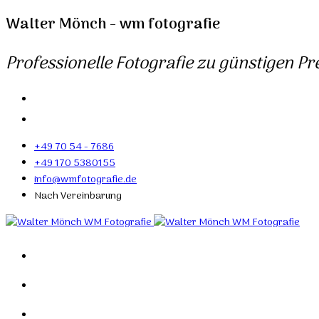
Walter Mönch - wm fotografie
Professionelle Fotografie zu günstigen Pre
+49 70 54 - 7686
+49 170 5380155
info@wmfotografie.de
Nach Vereinbarung
Home
Portfolio
Mein Studio