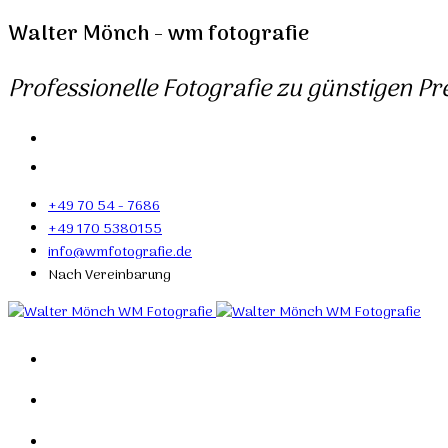
Walter Mönch - wm fotografie
Professionelle Fotografie zu günstigen Pre
+49 70 54 - 7686
+49 170 5380155
info@wmfotografie.de
Nach Vereinbarung
Home
Portfolio
Mein Studio