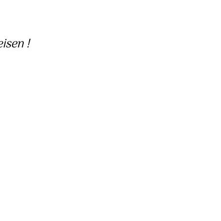
isen !