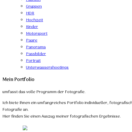
Gruppen
HDR
Hochzeit
Kinder
Motorsport
Paare
Panorama
Passbilder
Portrait
Unterwassershootings
Mein Portfolio
umfasst das volle Programm der Fotografie.
Ich biete Ihnen ein umfangreiches Portfolio individueller, fotografis
Fotografie an.
Hier finden Sie einen Auszug meiner fotografischen Ergebnisse.