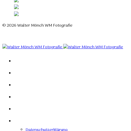
© 2026 Walter Mönch WM Fotografie
Designed by Roland H. Löffler Fotografie & Webdesign
Home
Portfolio
Mein Studio
Links
Kontakt
Impressum
Datenschutzerklärung