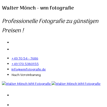
Walter Mönch - wm fotografie
Professionelle Fotografie zu günstigen
Preisen !
+49 70 54 - 7686
+49 170 5380155
info@wmfotografie.de
Nach Vereinbarung
Home
Portfolio